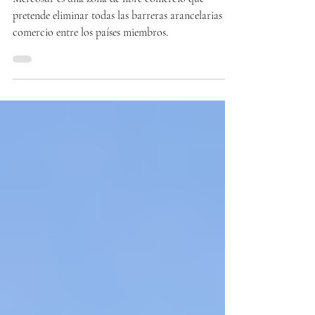
MERCOSUR
Mercosur es una zona de libre comercio que
pretende eliminar todas las barreras arancelarias al
comercio entre los países miembros.