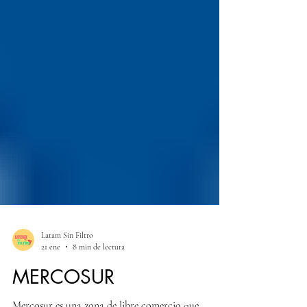
Latam Sin Filtro
21 ene
8 min de lectura