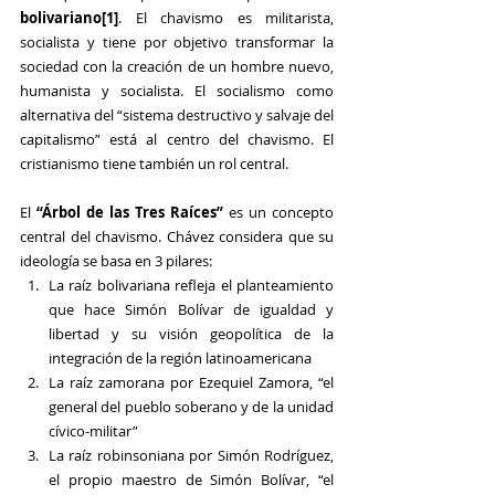
bolivariano
[1]
. El chavismo es militarista, 
socialista y tiene por objetivo transformar la 
sociedad con la creación de un hombre nuevo, 
humanista y socialista. El socialismo como 
alternativa del “sistema destructivo y salvaje del 
capitalismo” está al centro del chavismo. El 
cristianismo tiene también un rol central.
El 
“Árbol de las Tres Raíces”
 es un concepto 
central del chavismo. Chávez considera que su 
ideología se basa en 3 pilares:
La raíz bolivariana refleja el planteamiento 
que hace Simón Bolívar de igualdad y 
libertad y su visión geopolítica de la 
integración de la región latinoamericana
La raíz zamorana por Ezequiel Zamora, “el 
general del pueblo soberano y de la unidad 
cívico-militar”
La raíz robinsoniana por Simón Rodríguez, 
el propio maestro de Simón Bolívar, “el 