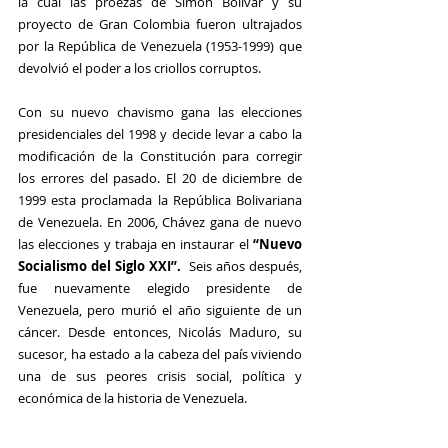
la cual las proezas de Simón Bolívar y su 
proyecto de Gran Colombia fueron ultrajados 
por la República de Venezuela (1953-1999) que 
devolvió el poder a los criollos corruptos.
Con su nuevo chavismo gana las elecciones 
presidenciales del 1998 y decide levar a cabo la 
modificación de la Constitución para corregir 
los errores del pasado. El 20 de diciembre de 
1999 esta proclamada la República Bolivariana 
de Venezuela. En 2006, Chávez gana de nuevo 
las elecciones y trabaja en instaurar el 
“Nuevo 
Socialismo del Siglo XXI”.
  Seis años después, 
fue nuevamente elegido presidente de 
Venezuela, pero murió el año siguiente de un 
cáncer. Desde entonces, Nicol
á
s Maduro, su 
sucesor, ha estado a la cabeza del país viviendo 
una de sus peores crisis social, política y 
económica de la historia de Venezuela. 