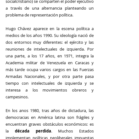
socialcristiano) se comparten el poder ejecutivo 
a través de una alternancia planteando un 
problema de representación política.
Hugo Chávez aparece en la escena política a 
medios de los años 1990. Su ideología nació de 
dos entornos muy diferentes: el ejército y las 
reuniones de intelectuales de izquierda. Por 
una parte, a los 17 años, en 1971, integra la 
Academia militar de Venezuela en Caracas y 
más tarde ocupa varios cargos en las Fuerzas 
Armadas Nacionales, y por otra parte pasa 
tiempo con intelectuales de izquierda y se 
interesa a los movimientos obreros y 
campesinos.
En los anos 1980, tras años de dictadura, las 
democracias en América latina son frágiles y 
encuentran graves obstáculos económicos: es 
la 
década perdida
. Muchos Estados 
implementan políticas neoliberales impuestas 