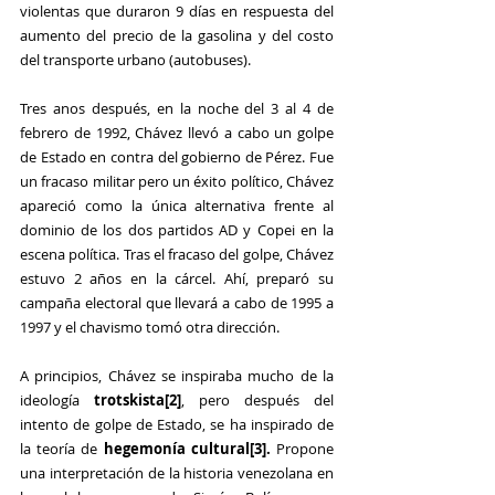
violentas que duraron 9 días en respuesta del 
aumento del precio de la gasolina y del costo 
del transporte urbano (autobuses).
Tres anos después, en la noche del 3 al 4 de 
febrero de 1992, Chávez llevó a cabo un golpe 
de Estado en contra del gobierno de Pérez. Fue 
un fracaso militar pero un éxito político, Chávez 
apareció como la única alternativa frente al 
dominio de los dos partidos AD y Copei en la 
escena política. Tras el fracaso del golpe, Chávez 
estuvo 2 años en la cárcel. Ahí, preparó su 
campaña electoral que llevará a cabo de 1995 a 
1997 y el chavismo tomó otra dirección.
A principios, Chávez se inspiraba mucho de la 
ideología 
trotskista
[2]
, pero después del 
intento de golpe de Estado, se ha inspirado de 
la teoría de 
hegemonía cultural
[3]
. 
Propone 
una interpretación de la historia venezolana en 