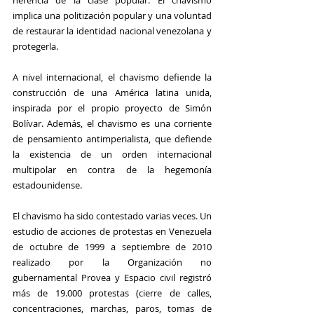
herencia de la clase popular. El chavismo 
implica una politización popular y una voluntad 
de restaurar la identidad nacional venezolana y 
protegerla.
A nivel internacional, el chavismo defiende la 
construcción de una América latina unida, 
inspirada por el propio proyecto de Simón 
Bolívar. Además, el chavismo es una corriente 
de pensamiento antimperialista, que defiende 
la existencia de un orden internacional 
multipolar en contra de la hegemonía 
estadounidense.
El chavismo ha sido contestado varias veces. Un 
estudio de acciones de protestas en Venezuela 
de octubre de 1999 a septiembre de 2010 
realizado por la Organización no 
gubernamental Provea y Espacio civil registró 
más de 19.000 protestas (cierre de calles, 
concentraciones, marchas, paros, tomas de 