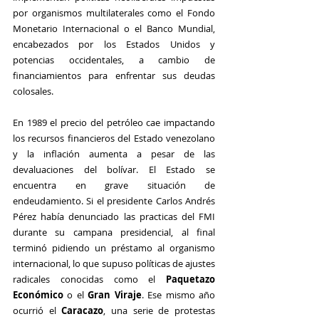
por organismos multilaterales como el Fondo 
Monetario Internacional o el Banco Mundial, 
encabezados por los Estados Unidos y 
potencias occidentales, a cambio de 
financiamientos para enfrentar sus deudas 
colosales.
En 1989 el precio del petróleo cae impactando 
los recursos financieros del Estado venezolano 
y la inflación aumenta a pesar de las 
devaluaciones del bolívar. El Estado se 
encuentra en grave situación de 
endeudamiento. Si el presidente Carlos Andrés 
Pérez había denunciado las practicas del FMI 
durante su campana presidencial, al final 
terminó pidiendo un préstamo al organismo 
internacional, lo que supuso políticas de ajustes 
radicales conocidas como el 
Paquetazo 
Económico
 o el 
Gran Viraje
. Ese mismo año 
ocurrió el 
Caracazo
, una serie de protestas 