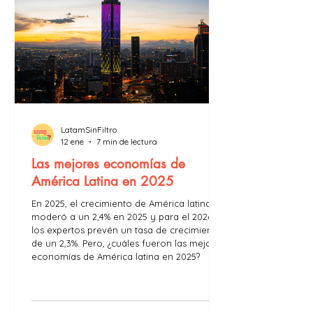
LatamSinFiltro
12 ene
7 min de lectura
Las mejores economías de
América Latina en 2025
En 2025, el crecimiento de América latina se
moderó a un 2,4% en 2025 y para el 2026,
los expertos prevén un tasa de crecimiento
de un 2,3%. Pero, ¿cuáles fueron las mejores
economías de América latina en 2025?