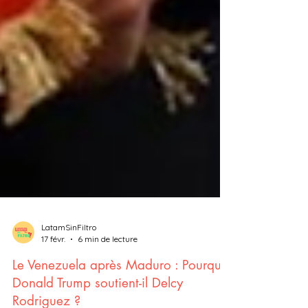
LatamSinFiltro
17 févr.
6 min de lecture
Le Venezuela après Maduro : Pourquoi