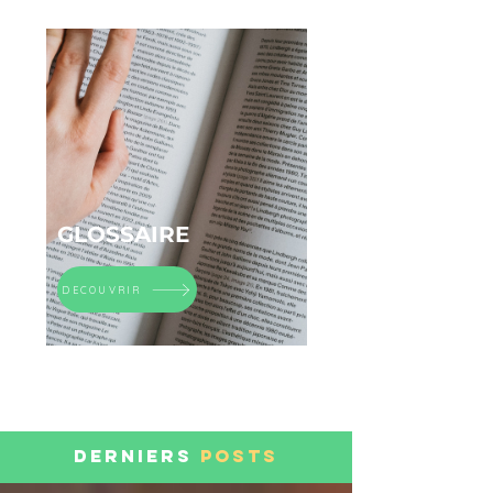
GLOSSAIRE
DECOUVRIR
DERNIERS
POSTS