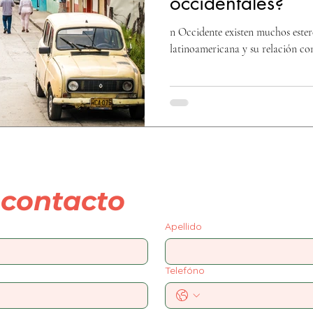
occidentales?
n Occidente existen muchos ester
latinoamericana y su relación con
contacto
Apellido
Telefóno