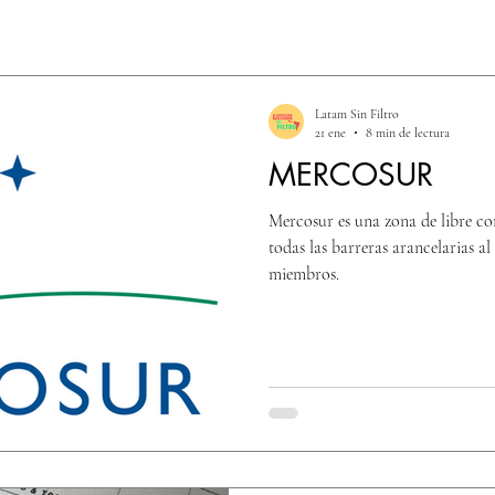
Latam Sin Filtro
21 ene
8 min de lectura
MERCOSUR
Mercosur es una zona de libre co
todas las barreras arancelarias al
miembros.