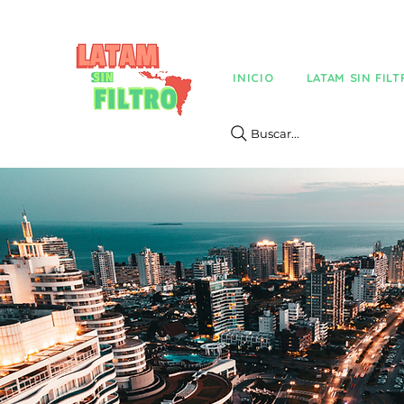
INICIO
LATAM SIN FIL
Buscar...