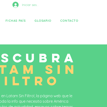
Iniciar sesión
FICHAS PAÍS
GLOSARIO
CONTACTO
ESCUBRA
TAM SIN
FILTRO
 en Latam Sin Filtro!, la página web que le
oda la info que necesita sobre América
ículos de actualidad, ensayos sobre temas