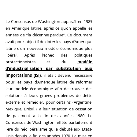
Le Consensus de Washington apparaît en 1989 
en Amérique latine, après ce qu’on appelle les 
années de “la décennie perdue”. Ce document 
avait pour objectif de doter les pays d’Amérique 
latine d’un nouveau modèle économique plus 
libéral. Après l’échec des politiques 
protectionnistes et du 
modèle 
d'industrialisation par substitution aux 
importations (ISI)
, 
il était devenu nécessaire 
pour les pays d’Amérique latine de réformer 
leur modèle économique afin de trouver des 
solutions à leurs graves problèmes de dette 
externe et remédier, pour certains (Argentine, 
Mexique, Brésil..), à leur situation de cessation 
de paiement à la fin des années 1980. Le 
Consensus de Washington reflète parfaitement 
l'ère du néolibéralisme qui a débuté aux Etats-
Unis depuis la fin des années 1970. La mise en 