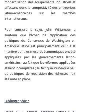
modernisation des équipements industriels et 
affectant donc la compétitivité des entreprises 
latino-américaines sur les marchés 
internationaux. 
Pour conclure le sujet, John Williamson a 
soutenu que l'échec de l’application des 
politiques du Consensus de Washington en 
Amérique latine est principalement dû : à la 
manière dont les mesures économiques ont été 
appliquées par les gouvernements latino-
américains ; au fait que les réformes appliquées 
étaient incomplètes ; au fait qu’aucune/que peu 
de politiques de répartition des richesses n’ait 
été mise en place. 
Bibliographie :
Béjar, R. C. (2004). América Latina y el 