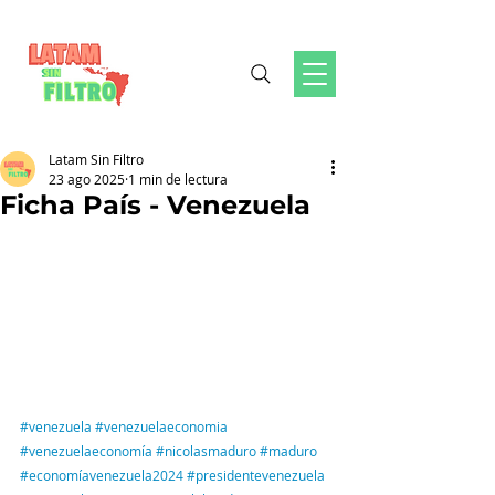
Latam Sin Filtro
23 ago 2025
1 min de lectura
Ficha País - Venezuela
#venezuela
#venezuelaeconomia
#venezuelaeconomía
#nicolasmaduro
#maduro
#
economíavenezuela2024 
#presidentevenezuela