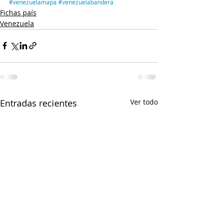
#venezuelamapa
#venezuelabandera
Fichas país
Venezuela
Entradas recientes
Ver todo