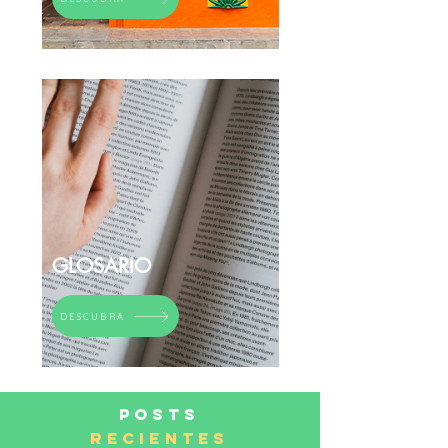
GLOSARIO
DESCUBRA
POSTS
RECIENTES