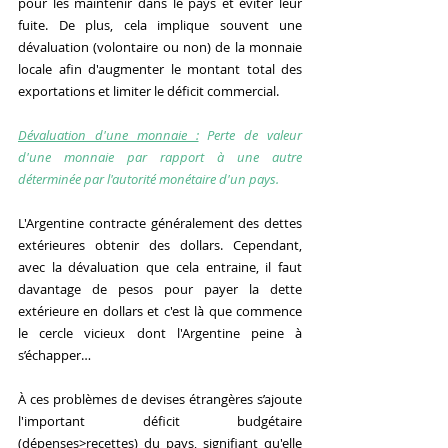
pour les maintenir dans le pays et éviter leur 
fuite. De plus, cela implique souvent une 
dévaluation (volontaire ou non) de la monnaie 
locale afin d'augmenter le montant total des 
exportations et limiter le déficit commercial.
Dévaluation d'une monnaie :
 Perte de valeur 
d'une monnaie par rapport à une autre 
déterminée par l'autorité monétaire d'un pays.
L'Argentine contracte généralement des dettes 
extérieures obtenir des dollars. Cependant, 
avec la dévaluation que cela entraine, il faut 
davantage de pesos pour payer la dette 
extérieure en dollars et c'est là que commence 
le cercle vicieux dont l'Argentine peine à 
s’échapper…
À ces problèmes de devises étrangères s’ajoute 
l'important déficit budgétaire 
(dépenses>recettes) du pays, signifiant qu'elle 