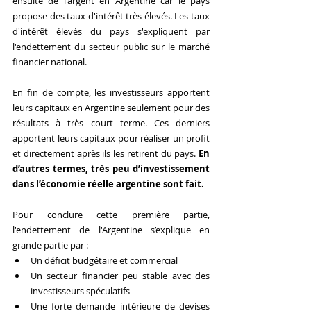
ensuite de l'argent en Argentine car le pays 
propose des taux d'intérêt très élevés. Les taux 
d'intérêt élevés du pays s'expliquent par 
l'endettement du secteur public sur le marché 
financier national.  
En fin de compte, les investisseurs apportent 
leurs capitaux en Argentine seulement pour des 
résultats à très court terme. Ces derniers 
apportent leurs capitaux pour réaliser un profit 
et directement après ils les retirent du pays. 
En 
d’autres termes, très peu d’investissement 
dans l’économie réelle argentine sont fait.
Pour conclure cette première partie, 
l'endettement de l'Argentine s’explique en 
grande partie par :
Un déficit budgétaire et commercial
Un secteur financier peu stable avec des 
investisseurs spéculatifs
Une forte demande intérieure de devises 