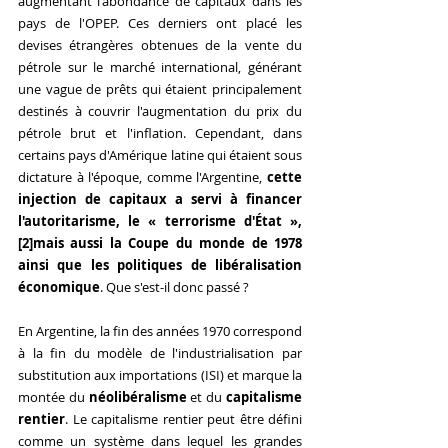
augmentant l'abondance de capitaux dans les 
pays de l'OPEP. Ces derniers ont placé les 
devises étrangères obtenues de la vente du 
pétrole sur le marché international, générant 
une vague de prêts qui étaient principalement 
destinés à couvrir l'augmentation du prix du 
pétrole brut et l'inflation. Cependant, dans 
certains pays d'Amérique latine qui étaient sous 
dictature à l'époque, comme l'Argentine, 
cette 
injection de capitaux a servi à financer 
l'autoritarisme, le « terrorisme d'État », 
[2]
mais aussi la Coupe du monde de 1978 
ainsi que les politiques de libéralisation 
économique
. Que s'est-il donc passé ?
En Argentine, la fin des années 1970 correspond 
à la fin du modèle de l'industrialisation par 
substitution aux importations (ISI) et marque la 
montée du 
néolibéralisme
 et du 
capitalisme 
rentier
. Le capitalisme rentier peut être défini 
comme un système dans lequel les grandes 