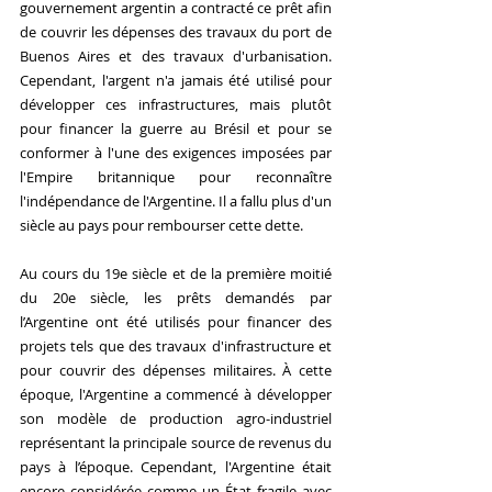
gouvernement argentin a contracté ce prêt afin 
de couvrir les dépenses des travaux du port de 
Buenos Aires et des travaux d'urbanisation. 
Cependant, l'argent n'a jamais été utilisé pour 
développer ces infrastructures, mais plutôt 
pour financer la guerre au Brésil et pour se 
conformer à l'une des exigences imposées par 
l'Empire britannique pour reconnaître 
l'indépendance de l'Argentine. Il a fallu plus d'un 
siècle au pays pour rembourser cette dette.
Au cours du 19e siècle et de la première moitié 
du 20e siècle, les prêts demandés par 
l’Argentine ont été utilisés pour financer des 
projets tels que des travaux d'infrastructure et 
pour couvrir des dépenses militaires. À cette 
époque, l'Argentine a commencé à développer 
son modèle de production agro-industriel 
représentant la principale source de revenus du 
pays à l’époque. Cependant, l'Argentine était 
encore considérée comme un État fragile avec 