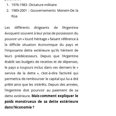
1976-1983 : Dictature militaire
1989-2001 : Gouvernements Menem-De la 
Rúa
Les différents dirigeants de l’Argentine 
évoquent souvent à leur prise de possession du 
pouvoir un « lourd héritage » faisant référence à 
la difficile situation économique du pays et 
l'imposante dette extérieure qu'ils héritent de 
leurs prédécesseurs. Depuis que l'Argentine 
établit ses budgets de recettes et de dépenses, 
le pays a toujours inclus dans ces derniers le « 
service de la dette », c’est-à-dire l’activité qui 
permettra de rembourser le capital qui lui a été 
prêté ainsi que les intérêts. Depuis des années, 
l'Argentine doit pourvoir au paiement de sa 
dette extérieure. 
Mais comment expliquer le 
poids monstrueux de sa dette extérieure 
dans l’économie ?