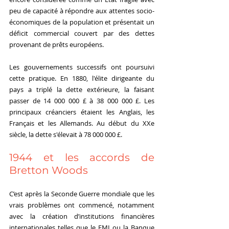
peu de capacité à répondre aux attentes socio-
économiques de la population et présentait un 
déficit commercial couvert par des dettes 
provenant de prêts européens.
Les gouvernements successifs ont poursuivi 
cette pratique. En 1880, l'élite dirigeante du 
pays a triplé la dette extérieure, la faisant 
passer de 14 000 000 £ à 38 000 000 £. Les 
principaux créanciers étaient les Anglais, les 
Français et les Allemands. Au début du XXe 
siècle, la dette s'élevait à 78 000 000 £.
1944 et les accords de 
Bretton Woods
C’est après la Seconde Guerre mondiale que les 
vrais problèmes ont commencé, notamment 
avec la création d’institutions financières 
internationales telles que le FMI ou la Banque 