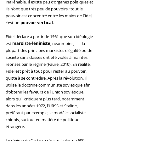
inaliénable. Il existe peu d’organes politiques et 
ils n’ont que très peu de pouvoirs ; tout le 
pouvoir est concentré entre les mains de Fidel, 
c’est un 
pouvoir vertical.
Fidel déclare à partir de 1961 que son idéologie 
est 
marxiste-léniniste
, néanmoins,        la 
plupart des principes marxistes d'égalité ou de 
société sans classes ont été violés à maintes 
reprises par le régime (Faure, 2010). En réalité, 
Fidel est prêt à tout pour rester au pouvoir, 
quitte à se contredire. Après la révolution, il 
utilise la doctrine communiste soviétique afin 
d’obtenir les faveurs de l'Union soviétique, 
alors qu’il critiquera plus tard, notamment 
dans les années 1972, l'URSS et Staline, 
préférant par exemple, le modèle socialiste 
chinois, surtout en matière de politique 
étrangère.
Le régime de Castro a résisté à plus de 600 