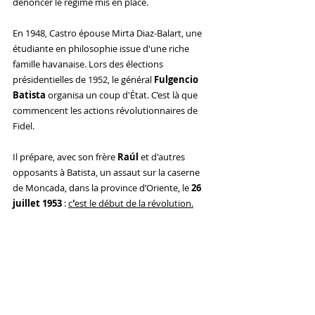
dénoncer le régime mis en place.
En 1948, Castro épouse Mirta Diaz-Balart, une 
étudiante en philosophie issue d'une riche 
famille havanaise. Lors des élections 
présidentielles de 1952, le général 
Fulgencio 
Batista 
organisa un coup d'État. C’est là que 
commencent les actions révolutionnaires de 
Fidel. 
Il prépare, avec son frère 
Raúl 
et d'autres 
opposants à Batista, un assaut sur la caserne 
de Moncada, dans la province d’Oriente, le 
26 
juillet 1953 
: 
c
'
est le début de la révolution.