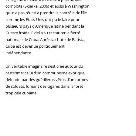
complots (Skierka, 2006) et aussi à Washington, 
qui n'a pas réussi à prendre le contrôle de l'île 
comme les Etats-Unis ont pu le faire pour 
plusieurs pays d'Amérique latine pendant la 
Guerre froide. Fidel a su restaurer la fierté 
nationale de Cuba. Après la chute de Batista, 
Cuba est devenue politiquement 
indépendante.
Un véritable imaginaire s’est créé autour du 
castrisme; celui d’un communisme exotique, 
défendu par des guérilleros vêtus d’uniformes 
de soldats, fumant des cigares dans la forêt 
tropicale cubaine.