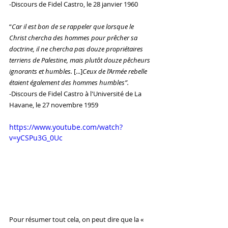
-Discours de Fidel Castro, le 28 janvier 1960
“
Car il est bon de se rappeler que lorsque le 
Christ chercha des hommes pour prêcher sa 
doctrine, il ne chercha pas douze propriétaires 
terriens de Palestine, mais plutôt douze pêcheurs 
ignorants et humbles. 
[...]
Ceux de l’Armée rebelle 
étaient également des hommes humbles”.
-Discours de Fidel Castro à l'Université de La 
Havane, le 27 novembre 1959
https://www.youtube.com/watch?
v=yCSPu3G_0Uc 
Pour résumer tout cela, on peut dire que la « 