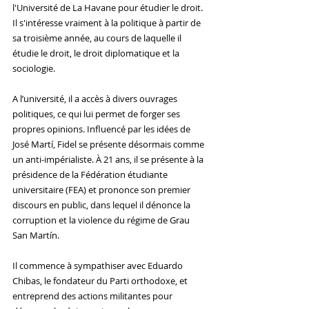
l'Université de La Havane pour étudier le droit. 
Il s'intéresse vraiment à la politique à partir de 
sa troisième année, au cours de laquelle il 
étudie le droit, le droit diplomatique et la 
sociologie. 
A l’université, il a accès à divers ouvrages 
politiques, ce qui lui permet de forger ses 
propres opinions. Influencé par les idées de 
José Martí, Fidel se présente désormais comme 
un anti-impérialiste. À 21 ans, il se présente à la 
présidence de la Fédération étudiante 
universitaire (FEA) et prononce son premier 
discours en public, dans lequel il dénonce la 
corruption et la violence du régime de Grau 
San Martín.
Il commence à sympathiser avec Eduardo 
Chibas, le fondateur du Parti orthodoxe, et 
entreprend des actions militantes pour 