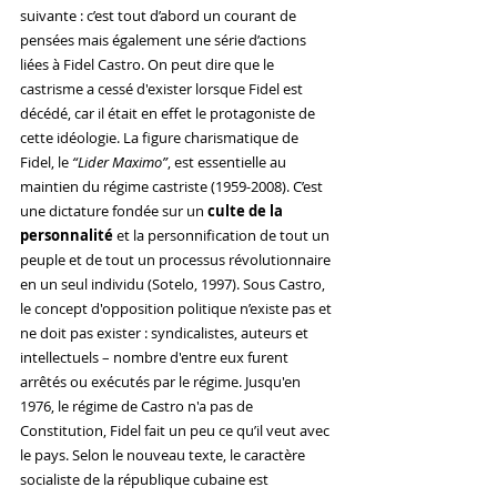
suivante : c’est tout d’abord un courant de 
pensées mais également une série d’actions 
liées à Fidel Castro. On peut dire que le 
castrisme a cessé d'exister lorsque Fidel est 
décédé, car il était en effet le protagoniste de 
cette idéologie. La figure charismatique de 
Fidel, le 
“Lider Maximo”
, est essentielle au 
maintien du régime castriste (1959-2008). C’est 
une dictature fondée sur un 
culte de la 
personnalité
 et la personnification de tout un 
peuple et de tout un processus révolutionnaire 
en un seul individu (Sotelo, 1997). Sous Castro, 
le concept d'opposition politique n’existe pas et 
ne doit pas exister : syndicalistes, auteurs et 
intellectuels – nombre d'entre eux furent 
arrêtés ou exécutés par le régime. Jusqu'en 
1976, le régime de Castro n'a pas de 
Constitution, Fidel fait un peu ce qu’il veut avec 
le pays. Selon le nouveau texte, le caractère 
socialiste de la république cubaine est 