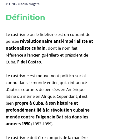
© ONU/Yutaka Nagata
Définition
Le castrisme ou le fidélisme est un courant de 
pensée 
révolutionnaire anti-impérialiste et 
nationaliste cubain, 
dont le nom fait 
référence
à l’ancien guérillero et président de 
Cuba, 
Fidel Castro
.
Le castrisme est mouvement politico-social 
connu dans le monde entier, qui a influencé 
d’autres courants de pensées en Amérique 
latine ou même en Afrique. Cependant, il est 
bien
 propre à Cuba, à son histoire et 
profondément lié à la révolution cubaine 
menée contre Fulgencio Batista dans les 
années 1950 
(1953-1959)
.
Le castrisme doit être compris de la manière 