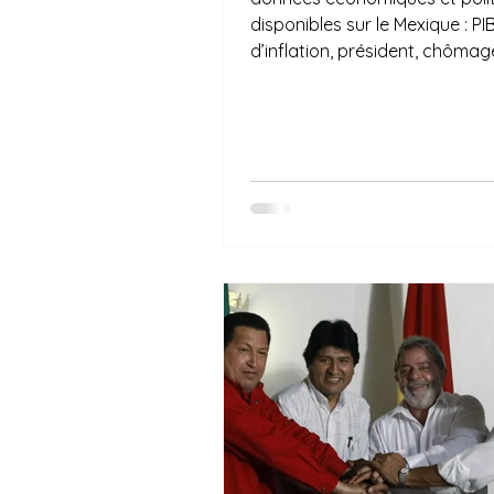
disponibles sur le Mexique : PI
d’inflation, président, chôma