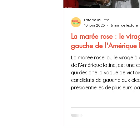
LatamSinFiltro
10 juin 2025
6 min de lecture
La marée rose : le vira
gauche de l'Amérique l
La marée rose, ou le virage à
de l’Amérique latine, est une 
qui désigne la vague de victoi
candidats de gauche aux élec
présidentielles de plusieurs p
d'Amérique latine au début du
siècle.