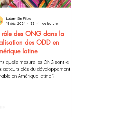
Latam Sin Filtro
18 déc. 2024
33 min de lecture
e rôle des ONG dans la
alisation des ODD en
érique latine
ns quelle mesure les ONG sont-elles
s acteurs clés du développement
rable en Amérique latine ?