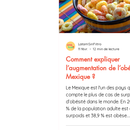
LatamSinFiltro
11 févr.
12 min de lecture
Comment expliquer
l’augmentation de l’obé
Mexique ?
Le Mexique est l'un des pays q
compte le plus de cas de surp
d’obésité dans le monde. En 2
% de la population adulte est
surpoids et 38,9 % est obèse.
Cependant, ça n’a pas toujou
comme ça. En 1988, seulement