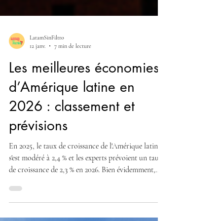
LatamSinFiltro
12 janv.
7 min de lecture
Les meilleures économies
d’Amérique latine en
2026 : classement et
prévisions
En 2025, le taux de croissance de l'Amérique latine
s'est modéré à 2,4 % et les experts prévoient un taux
de croissance de 2,3 % en 2026. Bien évidemment,
tous les pays de la région n’ont pas eu les mêmes
résultats économiques. Alors quelles furent les