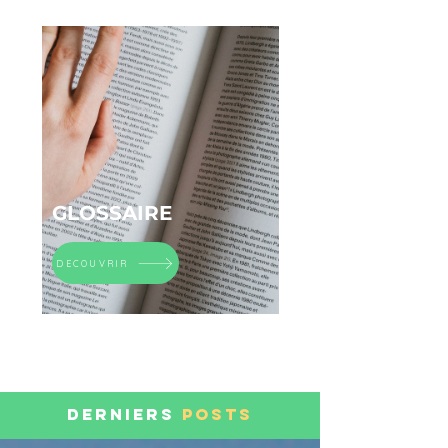
GLOSSAIRE
DECOUVRIR
DERNIERS
POSTS