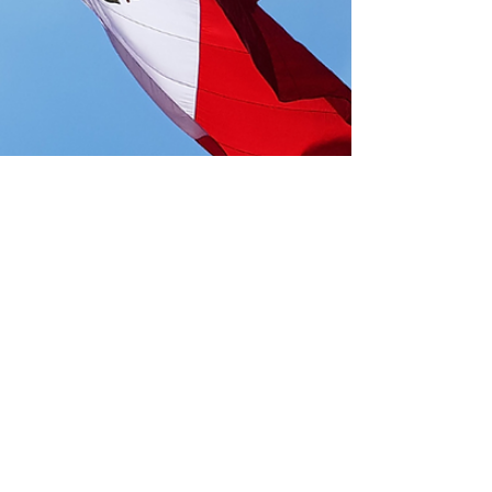
Latam Sin Filtro
24 août 2025
1 min de lecture