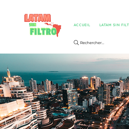
ACCUEIL
LATAM SIN FIL
Rechercher...