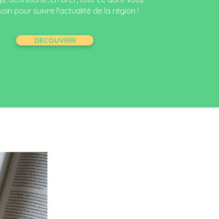
in pour suivre l'actualité de la région !
DECOUVRIR