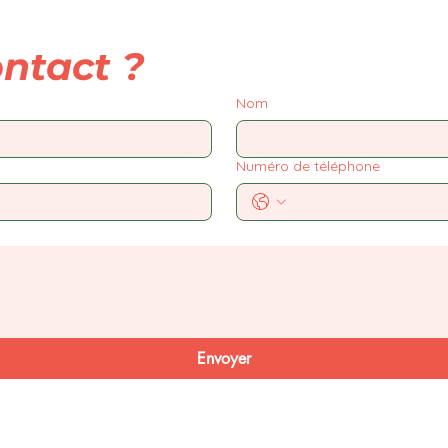
ntact ?
Nom
Numéro de téléphone
Envoyer