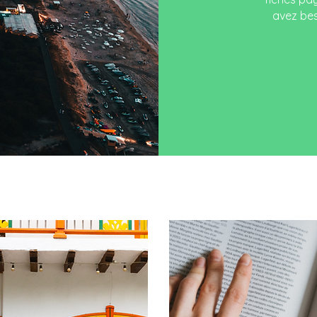
avez beso