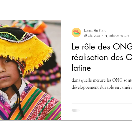
Latam Sin Filtro
18 déc. 2024
33 min de lecture
Le rôle des ONG
réalisation des
latine
dans quelle mesure les ONG sont-e
développement durable en Amériq