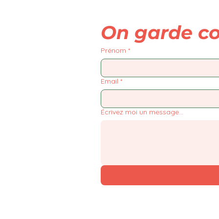
On garde co
Prénom
*
Email
*
Écrivez moi un message...