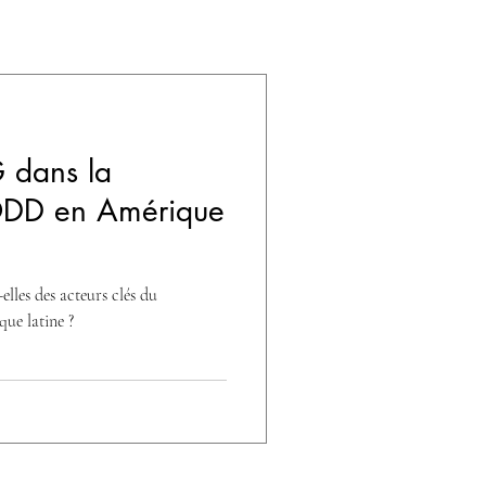
 dans la
 ODD en Amérique
lles des acteurs clés du
ue latine ?