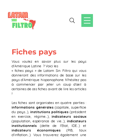
Fiches pays
Vous voulez en savoir plus sur les pays
d'Amérique Latine ? Voici les
« fiches pays » de Latam Sin Filtro qui vous
donneront des informations de base sur les
pays d'Amérique hispanophone. N'hésitez pas
à commencer par jeter un coup d'œil à
certaines de ces fiches avant de lire les articles
!
Les fiches sont organisées en quatre parties :
informations générales
(capitale, superficie
du pays...),
institutions politiques
(président
en exercice, régime...),
indicateurs sociaux
(population, espérance de vie...),
indicateurs
institutionnels
(dette de l'Etat, IDE...) et
indicateurs économiques
(PIB, taux
d'inflation...). Vous trouverez également une