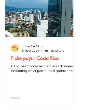
Latam Sin Filtro
24 août 2025
1 min de lecture
Fiche pays - Costa Rica
Découvrez toutes les dernières données
économiques et politiques disponibles sur le
Costa Rica : PIB, taux d’inflation, président,
chômage…