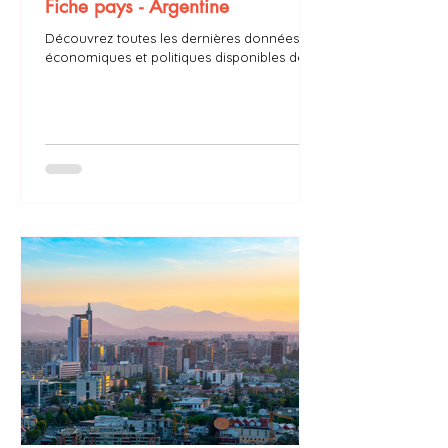
Fiche pays - Argentine
Découvrez toutes les dernières données
économiques et politiques disponibles de
l’Argentine : PIB, taux d’inflation, président,
chômage...