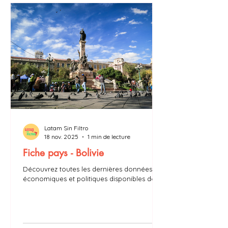
Latam Sin Filtro
18 nov. 2025
1 min de lecture
Fiche pays - Bolivie
Découvrez toutes les dernières données
économiques et politiques disponibles de la
Bolivie : PIB, taux d’inflation, président,
chômage…