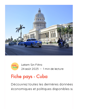
Latam Sin Filtro
24 août 2025
1 min de lecture
Fiche pays - Cuba
Découvrez toutes les dernières données
économiques et politiques disponibles sur
Cuba : PIB, taux d’inflation, président,
chômage…