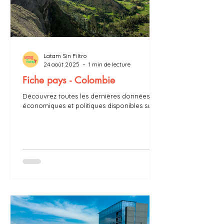
Latam Sin Filtro
24 août 2025
1 min de lecture
Fiche pays - Colombie
Découvrez toutes les dernières données
économiques et politiques disponibles sur la
Colombie : PIB, taux d’inflation, président,
chômage…