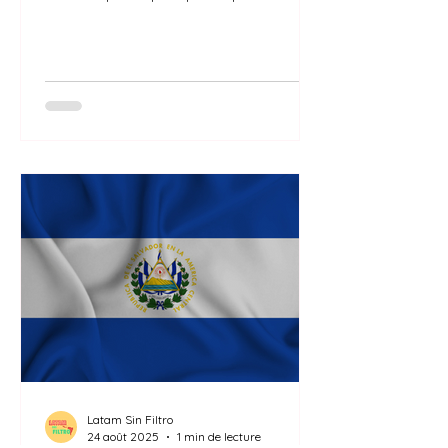
l’Equateur : PIB, taux d’inflation, président,
chômage…
Latam Sin Filtro
24 août 2025
1 min de lecture