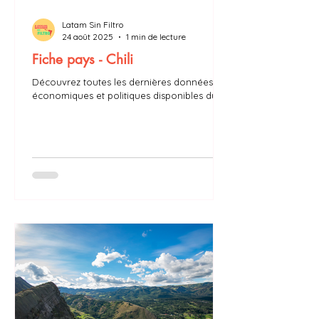
Latam Sin Filtro
24 août 2025
1 min de lecture
Fiche pays - Chili
Découvrez toutes les dernières données
économiques et politiques disponibles du
Chili : PIB, taux d’inflation, président,
chômage…