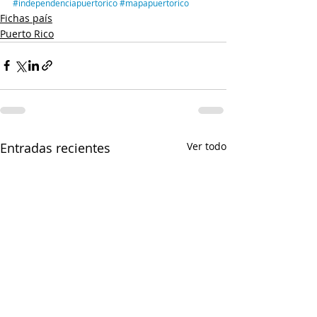
#independenciapuertorico
#mapapuertorico
Fichas país
Puerto Rico
Entradas recientes
Ver todo