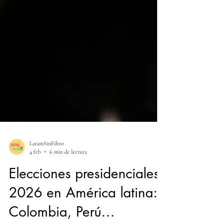
LatamSinFiltro
4 feb
6 min de lectura
Elecciones presidenciales
2026 en América latina: