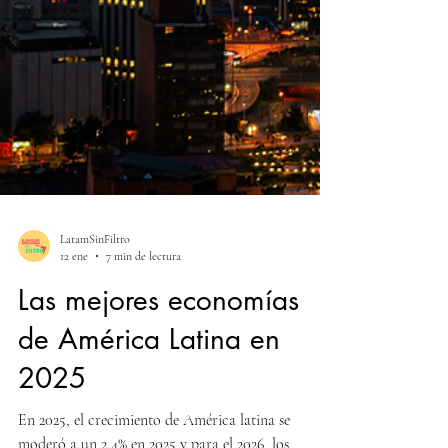
LatamSinFiltro
12 ene
7 min de lectura
Las mejores economías
de América Latina en