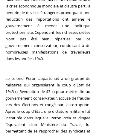
la crise économique mondiale et d'autre part, la 
pénurie de devises étrangères provoquant une 
réduction des importations ont amené le 
gouvernement à mener une politique 
protectionniste. Cependant, les richesses créées 
n'ont pas été bien réparties par ce 
gouvernement conservateur, conduisant à de 
nombreuses manifestations de travailleurs 
dans les années 1940.
Le colonel Perón appartenait à un groupe de 
militaires qui organisèrent le coup d'État de 
1943 (« Révolution de 43 ») pour mettre fin au 
gouvernement conservateur, accusé de frauder 
lors des élections et rongé par la corruption. 
Après le coup d'État, une dictature militaire fut 
instaurée dans laquelle Perón créa et dirigea 
l’équivalent d’un Ministère du Travail, lui 
permettant de se rapprocher des syndicats et 