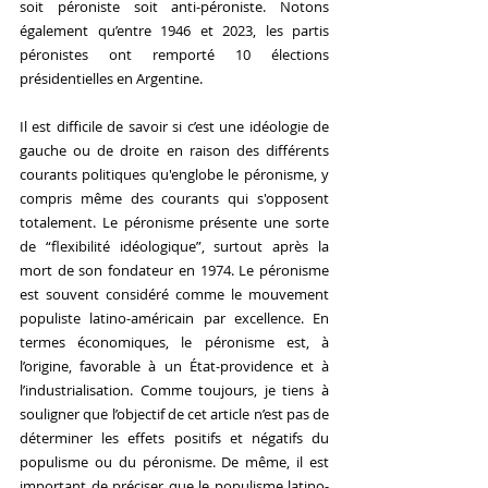
soit péroniste soit anti-péroniste. Notons 
également qu’entre 1946 et 2023, les partis 
péronistes ont remporté 10 élections 
présidentielles en Argentine. 
Il est difficile de savoir si c’est une idéologie de 
gauche ou de droite en raison des différents 
courants politiques qu'englobe le péronisme, y 
compris même des courants qui s'opposent 
totalement. Le péronisme présente une sorte 
de “flexibilité idéologique”, surtout après la 
mort de son fondateur en 1974. Le péronisme 
est souvent considéré comme le mouvement 
populiste latino-américain par excellence. En 
termes économiques, le péronisme est, à 
l’origine, favorable à un État-providence et à 
l’industrialisation. Comme toujours, je tiens à 
souligner que l’objectif de cet article n’est pas de 
déterminer les effets positifs et négatifs du 
populisme ou du péronisme. De même, il est 
important de préciser que le populisme latino-