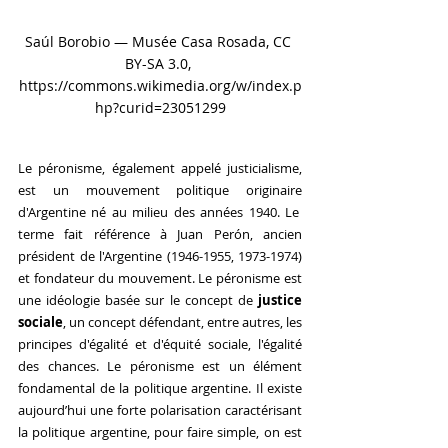
Saúl Borobio — Musée Casa Rosada, CC 
BY-SA 3.0, 
https://commons.wikimedia.org/w/index.p
hp?curid=23051299
Le péronisme, également appelé justicialisme, 
est un mouvement politique originaire 
d'Argentine né au milieu des années 1940. Le  
terme fait référence à Juan Perón, ancien 
président de l'Argentine (1946-1955, 1973-1974) 
et fondateur du mouvement. Le péronisme est 
une idéologie basée sur le concept de 
justice 
sociale
, un concept défendant, entre autres, les 
principes d'égalité et d'équité sociale, l'égalité 
des chances. Le péronisme est un élément 
fondamental de la politique argentine. Il existe 
aujourd’hui une forte polarisation caractérisant 
la politique argentine, pour faire simple, on est 