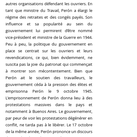
autres organisations défendant les ouvriers. En 
tant que ministre du Travail, Perón a élargi le 
régime des retraites et des congés payés. Son 
influence et sa popularité au sein du 
gouvernement lui permirent d’être nommé 
vice-président et ministre de la Guerre en 1944. 
Peu à peu, la politique du gouvernement en 
place se centrait sur les ouvriers et leurs 
revendications, ce qui, bien évidemment, ne 
suscita pas la joie du patronat qui commençait 
à montrer son mécontentement. Bien que 
Perón ait le soutien des travailleurs, le 
gouvernement céda à la pression des élites et 
emprisonna Perón le 9 octobre 1945. 
L'emprisonnement de Perón donna lieu à des 
protestations massives dans le pays et 
notamment à Buenos Aires. Le gouvernement, 
par peur de voir les protestations dégénérer en 
conflit, ne tarda pas à le libérer. Le 17 octobre 
de la même année, Perón prononce un discours 