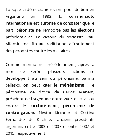
Lorsque la démocratie revient pour de bon en 
Argentine en 1983, la communauté 
internationale est surprise de constater que le 
parti péroniste ne remporte pas les élections 
présidentielles. La victoire du socialiste Raul 
Alfonsin met fin au traditionnel affrontement 
des péronistes contre les militaires. 
Comme mentionné précédemment, après la 
mort de Perón, plusieurs factions se 
développent au sein du péronisme, parmis 
celles-ci, on peut citer le 
ménénisme
 : le 
péronisme de droite de Carlos Menem, 
président de l'Argentine entre 2005 et 2021 ou 
encore le 
kirchnérisme, péronisme de 
centre-gauche
 Néstor Kirchner et Cristina 
Fernandez de Kirchnez, anciens présidents 
argentins entre 2003 et 2007 et entre 2007 et 
2015, respectivement. 