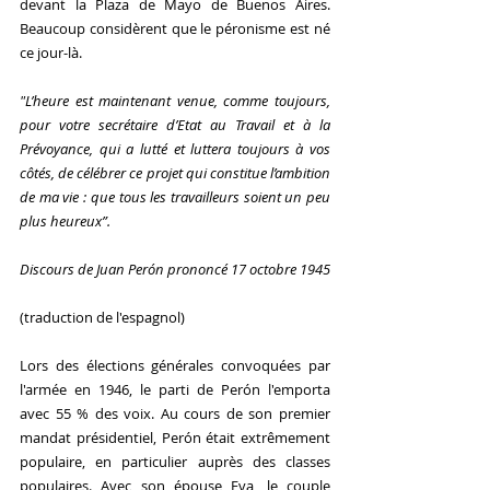
devant la Plaza de Mayo de Buenos Aires. 
Beaucoup considèrent que le péronisme est né 
ce jour-là.
"L’heure est maintenant venue, comme toujours, 
pour votre secrétaire d’Etat au Travail et à la 
Prévoyance, qui a lutté et luttera toujours à vos 
côtés, de célébrer ce projet qui constitue l’ambition 
de ma vie : que tous les travailleurs soient un peu 
plus heureux”.
Discours de Juan Perón prononcé 17 octobre 1945
(traduction de l'espagnol)
Lors des élections générales convoquées par 
l'armée en 1946, le parti de Perón l'emporta 
avec 55 % des voix. Au cours de son premier 
mandat présidentiel, Perón était extrêmement 
populaire, en particulier auprès des classes 
populaires. Avec son épouse Eva, le couple 