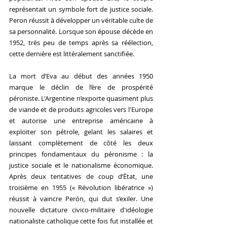
représentait un symbole fort de justice sociale. 
Peron réussit à développer un véritable culte de 
sa personnalité. Lorsque son épouse décède en 
1952, très peu de temps après sa réélection, 
cette dernière est littéralement sanctifiée. 
La mort d’Eva au début des années 1950 
marque le déclin de l’ère de prospérité 
péroniste. L'Argentine n’exporte quasiment plus 
de viande et de produits agricoles vers l'Europe 
et autorise une entreprise américaine à 
exploiter son pétrole, gelant les salaires et 
laissant complètement de côté les deux 
principes fondamentaux du péronisme : la 
justice sociale et le nationalisme économique. 
Après deux tentatives de coup d’État, une 
troisième en 1955 (« Révolution libératrice ») 
réussit à vaincre Perón, qui dut s’exiler. Une 
nouvelle dictature civico-militaire d'idéologie 
nationaliste catholique cette fois fut installée et 